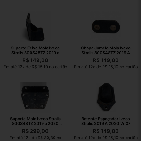
Suporte Feixe Mola Iveco
Chapa Jumelo Mola Iveco
Stralis 800S48TZ 2019 a
Stralis 800S48TZ 2019 A
2020 VN37
2020 VN37
R$
149,00
R$
149,00
Em até 12x de R$ 15,10 no cartão
Em até 12x de R$ 15,10 no cartão
Suporte Mola Iveco Stralis
Batente Espaçador Iveco
800S48TZ 2019 a 2020
Stralis 2019 A 2020 Vn37
VN37
R$
299,00
R$
149,00
Em até 12x de R$ 30,30 no
Em até 12x de R$ 15,10 no cartão