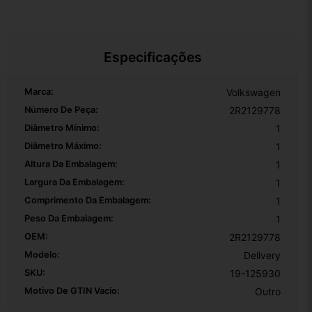
Especificações
Marca:
Volkswagen
Número De Peça:
2R2129778
Diâmetro Mínimo:
1
Diâmetro Máximo:
1
Altura Da Embalagem:
1
Largura Da Embalagem:
1
Comprimento Da Embalagem:
1
Peso Da Embalagem:
1
OEM:
2R2129778
Modelo:
Delivery
SKU:
19-125930
Motivo De GTIN Vacío:
Outro