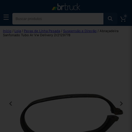
☰
0
Início
/
Loja
/
Peças de Linha Pesada
/
Suspensão e Direção
/ Abraçadeira
Sanfonado Tubo Ar Vw Delivery 2r2129778