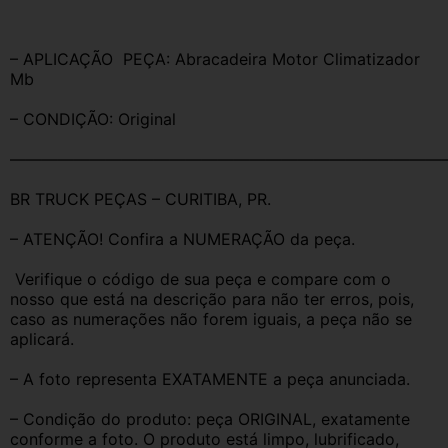
– APLICAÇÃO  PEÇA: Abracadeira Motor Climatizador 
Mb 
– CONDIÇÃO: Original
———————————————————————————
BR TRUCK PEÇAS – CURITIBA, PR.
– ATENÇÃO! Confira a NUMERAÇÃO da peça.
 Verifique o código de sua peça e compare com o 
nosso que está na descrição para não ter erros, pois, 
caso as numerações não forem iguais, a peça não se 
aplicará.
– A foto representa EXATAMENTE a peça anunciada.
– Condição do produto: peça ORIGINAL, exatamente 
conforme a foto. O produto está limpo, lubrificado, 