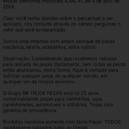
estado conforme Protocolo ICMS 41, de 4 de abril de 
2008.
Caso você tenha dúvidas sobre o percentual a ser 
aplicado, nos consulte através do campo perguntas o 
valor que será acrescentado.
Somos uma empresa com amplo estoque de peças 
mecânica, lataria, acessórios, entre outros.
Observação: Considerando que recebemos veículos 
para retirada de peças diariamente, nem todas as peças 
estão anunciadas, desta forma, fique à vontade para 
solicitar qualquer peça, de qualquer veículo, em 
qualquer um de nossos anúncios.
O Grupo BR TRUCK PEÇAS está há 25 anos 
comercializando peças para caminhões, vans, 
caminhonetes, automóveis e utilitários. Todas com 
garantia de procedência.
Produtos vendidos somente com Nota Fiscal- TODOS 
devidamente baixados junto ao Detran.