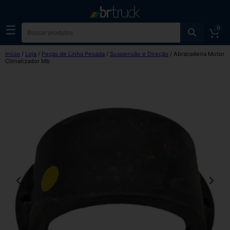
☰
0
Início
/
Loja
/
Peças de Linha Pesada
/
Suspensão e Direção
/ Abracadeira Motor
Climatizador Mb