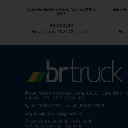
Suporte Dianteiro Coxim Scania 2010 a
Suporte B
2011
R$
323,00
Em até 12x de R$ 32,73 no cartão
Em at
Rua Pedrina Accordes Costa, 1320, - Ganchinho - 
Curitiba - PR - CEP: 81935-420
(41) 3348-0700
(41) 98482-3169
gabriele.brtruck@gmail.com
Segunda à Sexta 08:00 ás 18:00
Sábado e Domingo - Fechado