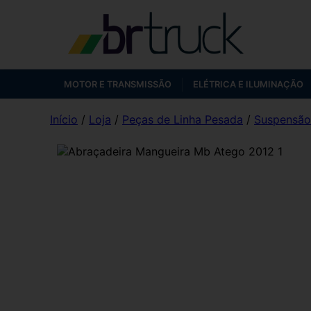
MOTOR E TRANSMISSÃO
ELÉTRICA E ILUMINAÇÃO
Início
/
Loja
/
Peças de Linha Pesada
/
Suspensão