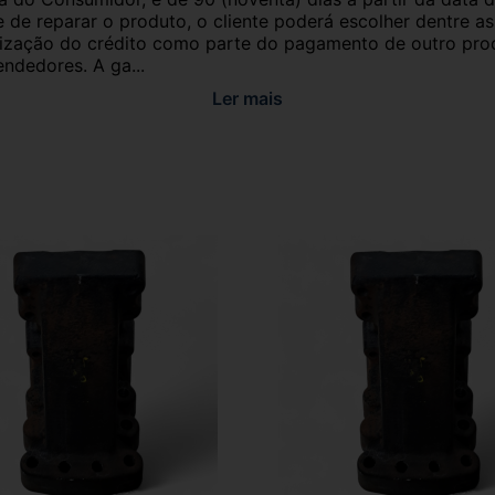
e de reparar o produto, o cliente poderá escolher dentre a
utilização do crédito como parte do pagamento de outro pr
ndedores. A ga...
Ler mais