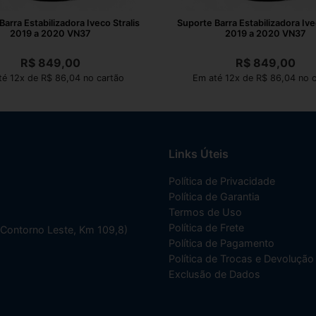
arra Estabilizadora Iveco Stralis
Suporte Barra Estabilizadora Ive
2019 a 2020 VN37
2019 a 2020 VN37
R$
849,00
R$
849,00
é 12x de R$ 86,04 no cartão
Em até 12x de R$ 86,04 no c
Links Úteis
Política de Privacidade
Política de Garantia
Termos de Uso
Política de Frete
(Contorno Leste, Km 109,8)
Política de Pagamento
Política de Trocas e Devolução
Exclusão de Dados