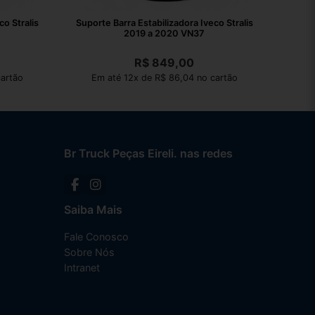
co Stralis
Suporte Barra Estabilizadora Iveco Stralis
2019 a 2020 VN37
R$
849,00
artão
Em até 12x de R$ 86,04 no cartão
Br Truck Peças Eireli. nas redes
Saiba Mais
Fale Conosco
Sobre Nós
Intranet