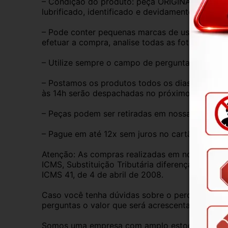
– Condição do produto: peça ORIGINAL, exatame
lubrificado, identificado e devidamente protegi
– Pode conter pequenas marcas de uso, mas que 
efetuar a compra, analise todas as fotos, pois 
– Utilize sempre o campo de perguntas para tira
– Postamos os produtos todos os dias de segund
às 14h serão despachadas no próximo dia útil.
– Peças podem ser retiradas em nossa loja físic
– Pague em até 12x sem juros no cartão de créd
Atenção: As compras realizadas em nome de Pess
ICMS, Substituição Tributária diferença de ICM
ICMS 41, de 4 de abril de 2008.
Caso você tenha dúvidas sobre o percentual a s
perguntas o valor que será acrescentado.
Somos uma empresa com amplo estoque de peças 