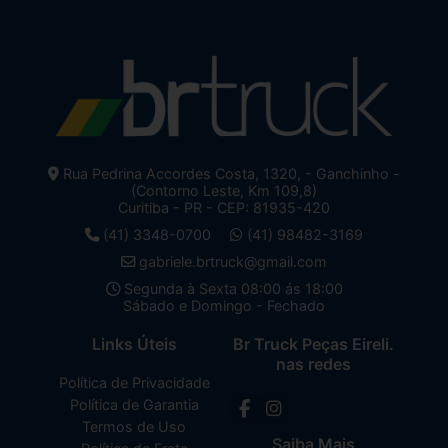
Rua Pedrina Accordes Costa, 1320, - Ganchinho -
(Contorno Leste, Km 109,8)
Curitiba - PR - CEP: 81935-420
(41) 3348-0700
(41) 98482-3169
gabriele.brtruck@gmail.com
Segunda à Sexta 08:00 ás 18:00
Sábado e Domingo - Fechado
Links Úteis
Br Truck Peças Eireli.
nas redes
Política de Privacidade
Política de Garantia
Termos de Uso
Saiba Mais