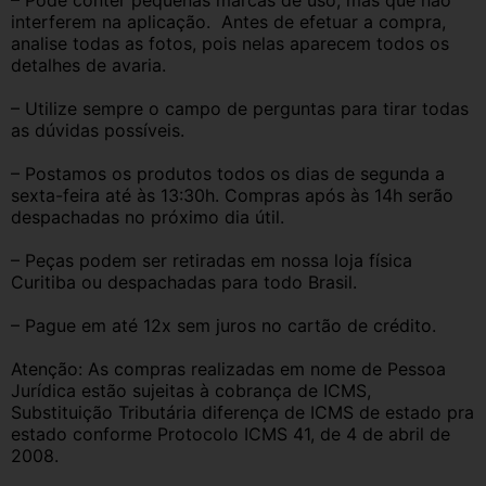
– Pode conter pequenas marcas de uso, mas que não 
interferem na aplicação.  Antes de efetuar a compra, 
analise todas as fotos, pois nelas aparecem todos os 
detalhes de avaria.
– Utilize sempre o campo de perguntas para tirar todas 
as dúvidas possíveis.
– Postamos os produtos todos os dias de segunda a 
sexta-feira até às 13:30h. Compras após às 14h serão 
despachadas no próximo dia útil.
– Peças podem ser retiradas em nossa loja física 
Curitiba ou despachadas para todo Brasil.
– Pague em até 12x sem juros no cartão de crédito.
Atenção: As compras realizadas em nome de Pessoa 
Jurídica estão sujeitas à cobrança de ICMS, 
Substituição Tributária diferença de ICMS de estado pra 
estado conforme Protocolo ICMS 41, de 4 de abril de 
2008.