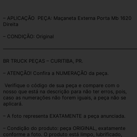
– APLICAÇÃO  PEÇA: Maçaneta Externa Porta Mb 1620 
Direita 
– CONDIÇÃO: Original
———————————————————————————
BR TRUCK PEÇAS – CURITIBA, PR.
– ATENÇÃO! Confira a NUMERAÇÃO da peça.
 Verifique o código de sua peça e compare com o 
nosso que está na descrição para não ter erros, pois, 
caso as numerações não forem iguais, a peça não se 
aplicará.
– A foto representa EXATAMENTE a peça anunciada.
– Condição do produto: peça ORIGINAL, exatamente 
conforme a foto. O produto está limpo, lubrificado, 