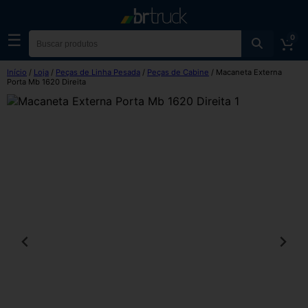
☰
0
Início
/
Loja
/
Peças de Linha Pesada
/
Peças de Cabine
/ Macaneta Externa
Porta Mb 1620 Direita