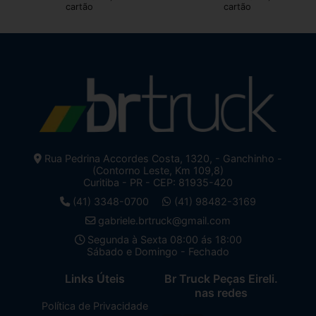
cartão
cartão
Rua Pedrina Accordes Costa, 1320, - Ganchinho -
(Contorno Leste, Km 109,8)
Curitiba - PR - CEP: 81935-420
(41) 3348-0700
(41) 98482-3169
gabriele.brtruck@gmail.com
Segunda à Sexta 08:00 ás 18:00
Sábado e Domingo - Fechado
Links Úteis
Br Truck Peças Eireli.
nas redes
Política de Privacidade