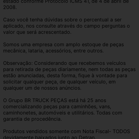
estado conforme Protocolo ICMS 41, de 4 de abril de 
2008.
Caso você tenha dúvidas sobre o percentual a ser 
aplicado, nos consulte através do campo perguntas o 
valor que será acrescentado.
Somos uma empresa com amplo estoque de peças 
mecânica, lataria, acessórios, entre outros.
Observação: Considerando que recebemos veículos 
para retirada de peças diariamente, nem todas as peças 
estão anunciadas, desta forma, fique à vontade para 
solicitar qualquer peça, de qualquer veículo, em 
qualquer um de nossos anúncios.
O Grupo BR TRUCK PEÇAS está há 25 anos 
comercializando peças para caminhões, vans, 
caminhonetes, automóveis e utilitários. Todas com 
garantia de procedência.
Produtos vendidos somente com Nota Fiscal- TODOS 
devidamente baixados junto ao Detran.