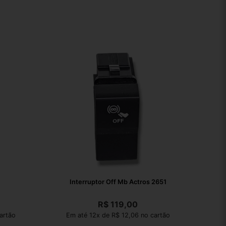
Interruptor Off Mb Actros 2651
R$
119,00
artão
Em até 12x de R$ 12,06 no cartão