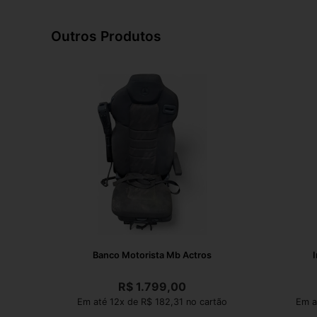
Outros Produtos
Banco Motorista Mb Actros
I
R$
1.799,00
Em até 12x de R$ 182,31 no cartão
Em a