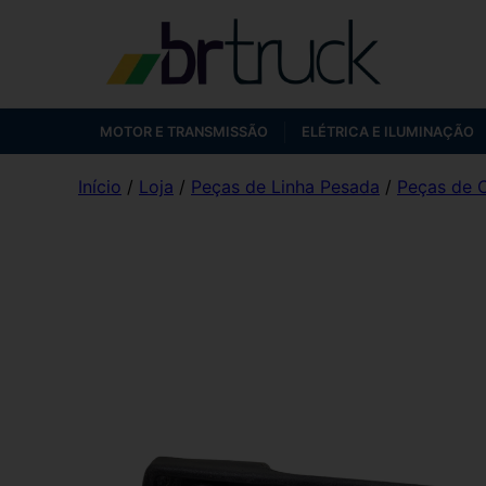
MOTOR E TRANSMISSÃO
ELÉTRICA E ILUMINAÇÃO
Início
/
Loja
/
Peças de Linha Pesada
/
Peças de 