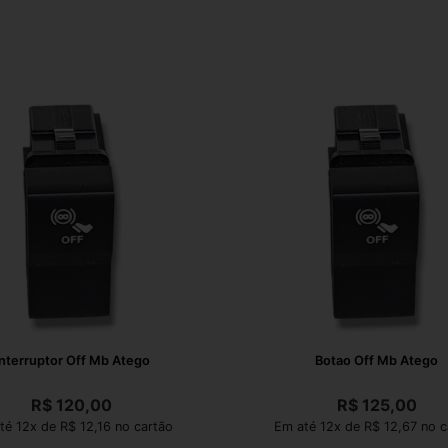
nterruptor Off Mb Atego
Botao Off Mb Atego
R$
120,00
R$
125,00
té 12x de R$ 12,16 no cartão
Em até 12x de R$ 12,67 no c