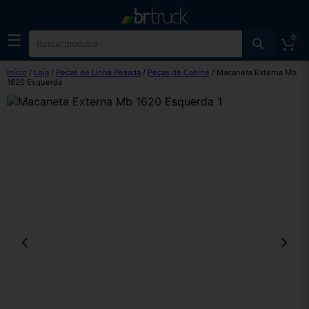
☰
0
Início
/
Loja
/
Peças de Linha Pesada
/
Peças de Cabine
/ Macaneta Externa Mb
1620 Esquerda