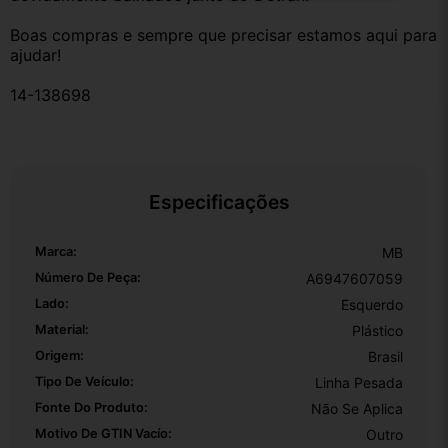
Boas compras e sempre que precisar estamos aqui para 
ajudar!
14-138698
Especificações
Marca:
MB
Número De Peça:
A6947607059
Lado:
Esquerdo
Material:
Plástico
Origem:
Brasil
Tipo De Veículo:
Linha Pesada
Fonte Do Produto:
Não Se Aplica
Motivo De GTIN Vacío:
Outro