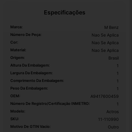
Especificações
Marca:
M Benz
Número De Peça:
Nao Se Aplica
Cor:
Nao Se Aplica
Material:
Nao Se Aplica
Origem:
Brasil
Altura Da Embalagem:
1
Largura Da Embalagem:
1
Comprimento Da Embalagem:
1
Peso Da Embalagem:
1
OEM:
A9417600459
Número De Registro/certificação INMETRO:
1
Modelo:
Actros
SKU:
11-110990
Motivo De GTIN Vacío:
Outro