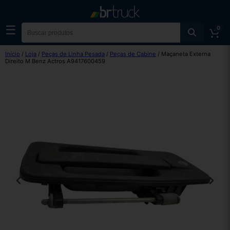
☰
0
Início
/
Loja
/
Peças de Linha Pesada
/
Peças de Cabine
/ Maçaneta Externa
Direito M Benz Actros A9417600459