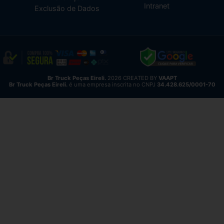
Intranet
Exclusão de Dados
Br Truck Peças Eireli.
2026 CREATED BY
VAAPT
Br Truck Peças Eireli.
é uma empresa inscrita no CNPJ
34.428.625/0001-70