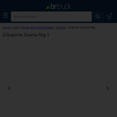
☰
0
Início
/
Loja
/
Peças de Linha Pesada
/
Outros
/ Suporte Scania Ntg