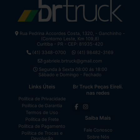
Rua Pedrina Accordes Costa, 1320, - Ganchinho -
(Contorno Leste, Km 109,8)
Curitiba - PR - CEP: 81935-420
(41) 3348-0700
(41) 98482-3169
gabriele.brtruck@gmail.com
Segunda à Sexta 08:00 ás 18:00
Sábado e Domingo - Fechado
Links Úteis
Br Truck Peças Eireli.
nas redes
Política de Privacidade
Política de Garantia
Termos de Uso
Saiba Mais
Política de Frete
Política de Pagamento
Fale Conosco
Política de Trocas e
Sobre Nós
Devolução