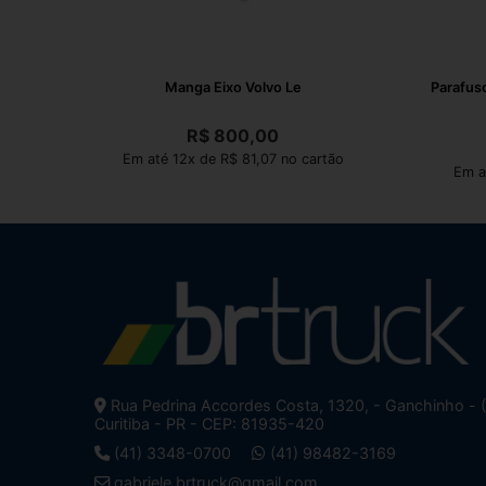
Manga Eixo Volvo Le
Parafus
R$
800,00
Em até 12x de R$ 81,07 no cartão
Em a
Rua Pedrina Accordes Costa, 1320, - Ganchinho - 
Curitiba - PR - CEP: 81935-420
(41) 3348-0700
(41) 98482-3169
gabriele.brtruck@gmail.com