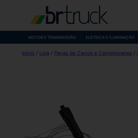
MOTOR E TRANSMISSÃO
ELÉTRICA E ILUMINAÇÃO
Início
/
Loja
/
Peças de Carros e Caminhonetes
/