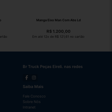
o
Manga Eixo Man Com Abs Ld
R$
1.200,00
artão
Em até 12x de R$ 121,61 no cartão
Br Truck Peças Eireli. nas redes
Saiba Mais
Fale Conosco
Sobre Nós
Intranet