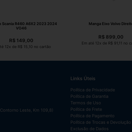
o Scania R460 A6X2 2023 2024
Manga Eixo Volvo Direit
VO46
R$
899,00
R$
149,00
Em até 12x de R$ 91,11 no c
té 12x de R$ 15,10 no cartão
Links Úteis
Política de Privacidade
Política de Garantia
Termos de Uso
Política de Frete
(Contorno Leste, Km 109,8)
Política de Pagamento
Política de Trocas e Devolução
Exclusão de Dados