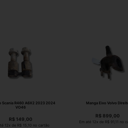
o Scania R460 A6X2 2023 2024
Manga Eixo Volvo Direit
VO46
R$
899,00
R$
149,00
Em até 12x de R$ 91,11 no c
té 12x de R$ 15,10 no cartão