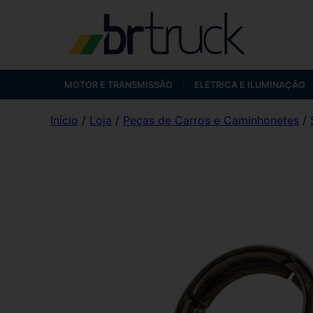
MOTOR E TRANSMISSÃO
ELÉTRICA E ILUMINAÇÃO
Início
/
Loja
/
Peças de Carros e Caminhonetes
/