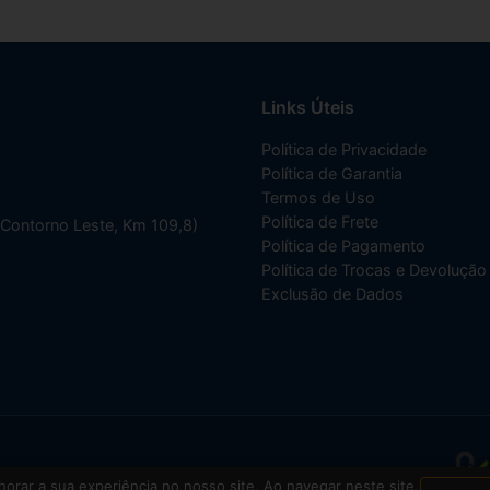
Links Úteis
Política de Privacidade
Política de Garantia
Termos de Uso
Política de Frete
(Contorno Leste, Km 109,8)
Política de Pagamento
Política de Trocas e Devolução
Exclusão de Dados
001-70
orar a sua experiência no nosso site. Ao navegar neste site,