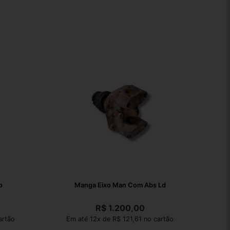
o
Manga Eixo Man Com Abs Ld
R$
1.200,00
artão
Em até 12x de R$ 121,61 no cartão