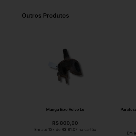
Outros Produtos
Manga Eixo Volvo Le
Parafus
R$
800,00
Em até 12x de R$ 81,07 no cartão
Em a