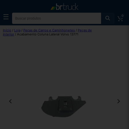
☰
0
Início
/
Loja
/
Peças de Carros e Caminhonetes
/
Peças de
Interior
/ Acabamento Coluna Lateral Volvo 13771