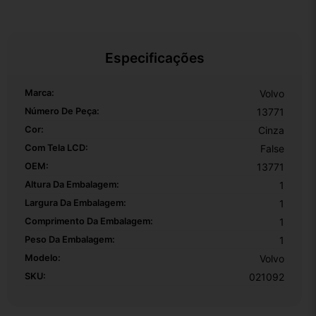
Especificações
Marca:
Volvo
Número De Peça:
13771
Cor:
Cinza
Com Tela LCD:
False
OEM:
13771
Altura Da Embalagem:
1
Largura Da Embalagem:
1
Comprimento Da Embalagem:
1
Peso Da Embalagem:
1
Modelo:
Volvo
SKU:
021092