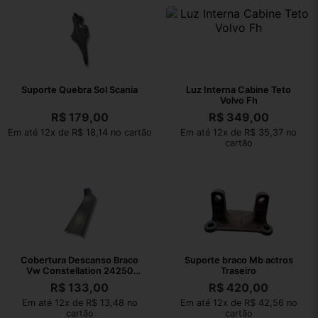
Suporte Quebra Sol Scania
Luz Interna Cabine Teto
Volvo Fh
R$
179,00
R$
349,00
Em até 12x de R$ 18,14 no cartão
Em até 12x de R$ 35,37 no
cartão
Cobertura Descanso Braco
Suporte braco Mb actros
Vw Constellation 24250
Traseiro
2006
R$
133,00
R$
420,00
Em até 12x de R$ 13,48 no
Em até 12x de R$ 42,56 no
cartão
cartão