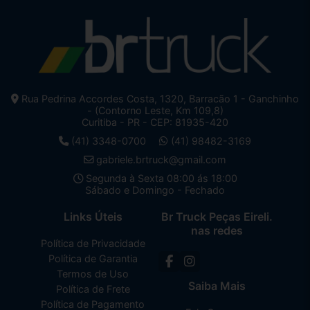
Rua Pedrina Accordes Costa, 1320, Barracão 1 - Ganchinho
- (Contorno Leste, Km 109,8)
Curitiba - PR - CEP: 81935-420
(41) 3348-0700
(41) 98482-3169
gabriele.brtruck@gmail.com
Segunda à Sexta 08:00 ás 18:00
Sábado e Domingo - Fechado
Links Úteis
Br Truck Peças Eireli.
nas redes
Política de Privacidade
Política de Garantia
Termos de Uso
Saiba Mais
Política de Frete
Política de Pagamento