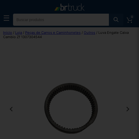
☰
0
Início
/
Loja
/
Peças de Carros e Caminhonetes
/
Outros
/ Luva Engate Caixa
Cambio Zf 1307304544