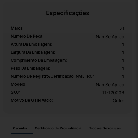
Especificações
Marca:
Zf
Número De Peça:
Nao Se Aplica
Altura Da Embalagem:
1
Largura Da Embalagem:
1
Comprimento Da Embalagem:
1
Peso Da Embalagem:
1
Número De Registro/certificação INMETRO:
1
Modelo:
Nao Se Aplica
SKU:
11-120036
Motivo De GTIN Vacío:
Outro
Garantia
Certificado de Procedência
Troca e Devolução