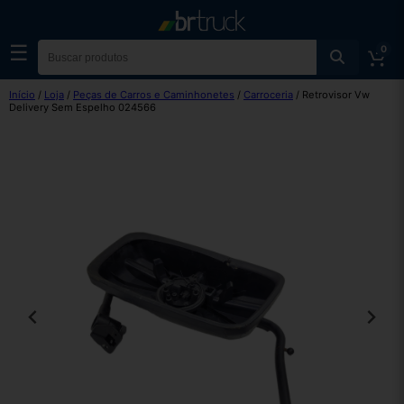
☰
0
Início
/
Loja
/
Peças de Carros e Caminhonetes
/
Carroceria
/ Retrovisor Vw
Delivery Sem Espelho 024566