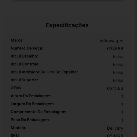
Especificações
Marca:
Volkswagen
Número De Peça:
024566
Inclui Espelho:
False
Inclui Controle:
False
Inclui Indicador De Giro Do Espelho:
False
Inclui Suporte:
False
OEM:
024566
Altura Da Embalagem:
1
Largura Da Embalagem:
1
Comprimento Da Embalagem:
1
Peso Da Embalagem:
1
Modelo:
Delivery
SKU:
054928