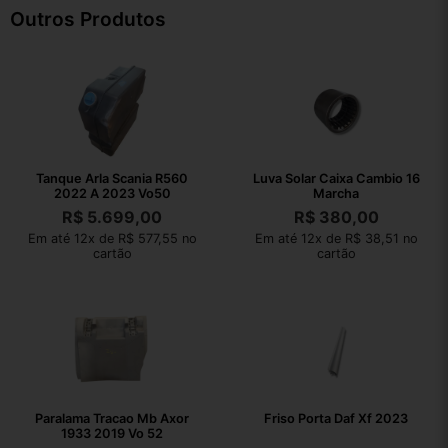
Outros Produtos
Tanque Arla Scania R560
Luva Solar Caixa Cambio 16
2022 A 2023 Vo50
Marcha
R$
5.699,00
R$
380,00
Em até 12x de R$ 577,55 no
Em até 12x de R$ 38,51 no
cartão
cartão
Paralama Tracao Mb Axor
Friso Porta Daf Xf 2023
1933 2019 Vo 52