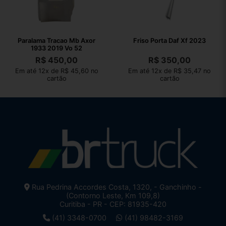
Paralama Tracao Mb Axor
Friso Porta Daf Xf 2023
1933 2019 Vo 52
R$
450,00
R$
350,00
Em até 12x de R$ 45,60 no
Em até 12x de R$ 35,47 no
cartão
cartão
Rua Pedrina Accordes Costa, 1320, - Ganchinho -
(Contorno Leste, Km 109,8)
Curitiba - PR - CEP: 81935-420
(41) 3348-0700
(41) 98482-3169