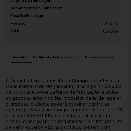
Largura Da Embalagem:
1
Comprimento Da Embalagem:
1
Peso Da Embalagem:
1
Modelo:
Scania
SKU:
007619
Garantia
Certificado de Procedência
Troca e Devolução
A Garantia Legal, prevista no Código de Defesa do
Consumidor, é de 90 (noventa) dias a partir da data
da compra e cobre defeitos de fabricação e vícios
do produto adquirido.Na impossibilidade de reparar
o produto, o cliente poderá escolher dentre as
opções previstas no parágrafo primeiro do artigo 18
da Lei nº 8.078/1990, ou, ainda, a utilização do
crédito como parte do pagamento de outro produto
de valor superior.Alguns produtos contam com