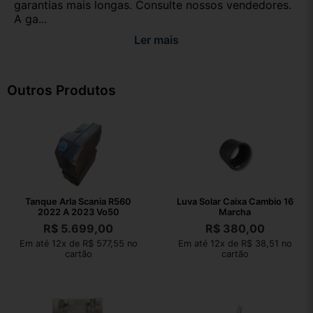
garantias mais longas. Consulte nossos vendedores.
A ga...
Ler mais
Outros Produtos
Tanque Arla Scania R560
Luva Solar Caixa Cambio 16
2022 A 2023 Vo50
Marcha
R$
5.699,00
R$
380,00
Em até 12x de R$ 577,55 no
Em até 12x de R$ 38,51 no
cartão
cartão