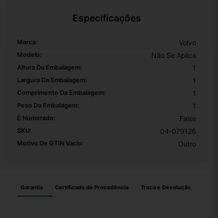
Especificações
Marca:
Volvo
Modelo:
Não Se Aplica
Altura Da Embalagem:
1
Largura Da Embalagem:
1
Comprimento Da Embalagem:
1
Peso Da Embalagem:
1
É Numerado:
False
SKU:
04-079126
Motivo De GTIN Vacío:
Outro
Garantia
Certificado de Procedência
Troca e Devolução