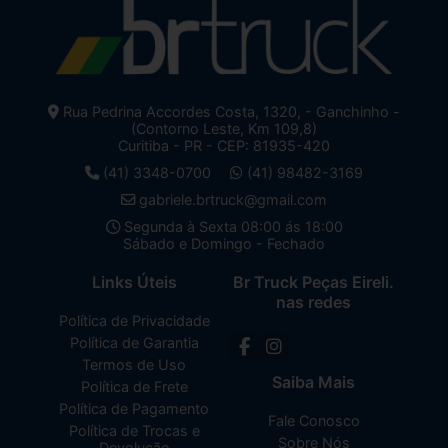
Rua Pedrina Accordes Costa, 1320, - Ganchinho -
(Contorno Leste, Km 109,8)
Curitiba - PR - CEP: 81935-420
(41) 3348-0700
(41) 98482-3169
gabriele.brtruck@gmail.com
Segunda à Sexta 08:00 ás 18:00
Sábado e Domingo - Fechado
Links Úteis
Br Truck Peças Eireli.
nas redes
Política de Privacidade
Política de Garantia
Termos de Uso
Saiba Mais
Política de Frete
Política de Pagamento
Fale Conosco
Política de Trocas e
Sobre Nós
Devolução