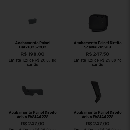
Acabamento Painel
Acabamento Painel Direito
Daf210257202
Scania1785918
R$
198,00
R$
247,50
Em até 12x de R$ 20,07 no
Em até 12x de R$ 25,08 no
cartão
cartão
Acabamento Painel Direito
Acabamento Painel Direito
Volvo Fh8144228
Volvo Fh8144228
R$
247,00
R$
247,00
Em até 12x de R$ 25,03 no
Em até 12x de R$ 25,03 no