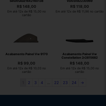
Sinotrukaz1642160138
Volvon82230969
R$
148,00
R$
118,00
Em até 12x de R$ 15,00 no
Em até 12x de R$ 11,96 no cartão
cartão
Acabamento Painel Vw 9170
Acabamento Painel Vw
Constellation 2r2815682
R$
99,00
R$
148,00
Em até 12x de R$ 10,03 no
Em até 12x de R$ 15,00 no
cartão
cartão
1
2
3
4
…
22
23
24
→