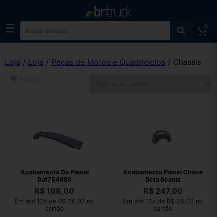
☰
0
Loja
/
Loja
/
Peças de Motos e Quadriciclos
/ Chassis
Filtro
Acabamento Do Painel
Acabamento Painel Chave
Daf754889
Seta Scania
R$
198,00
R$
247,00
Em até 12x de R$ 20,07 no
Em até 12x de R$ 25,03 no
cartão
cartão