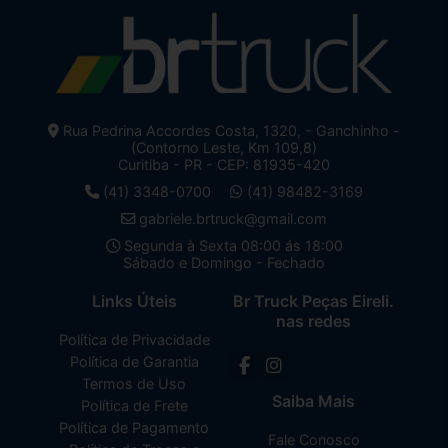
Rua Pedrina Accordes Costa, 1320, - Ganchinho -
(Contorno Leste, Km 109,8)
Curitiba - PR - CEP: 81935-420
(41) 3348-0700
(41) 98482-3169
gabriele.brtruck@gmail.com
Segunda à Sexta 08:00 ás 18:00
Sábado e Domingo - Fechado
Links Úteis
Br Truck Peças Eireli.
nas redes
Política de Privacidade
Política de Garantia
Termos de Uso
Saiba Mais
Política de Frete
Política de Pagamento
Fale Conosco