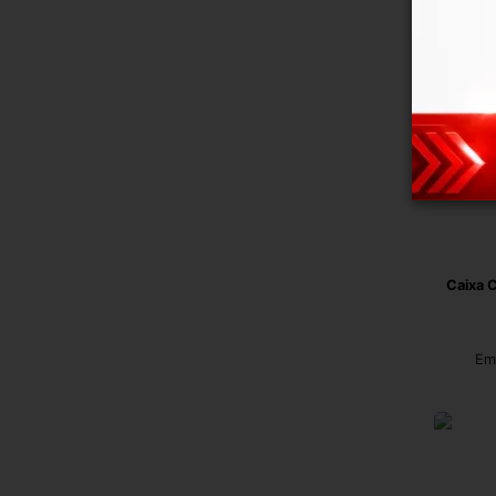
Caixa 
Em