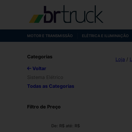
MOTOR E TRANSMISSÃO
ELÉTRICA E ILUMINAÇÃO
Categorias
Loja
/
L
Voltar
Sistema Elétrico
Todas as Categorias
Filtro de Preço
De: R$
até: R$