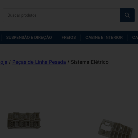
SUSPENSÃO E DIREÇÃO
FREIOS
CABINE E INTERIOR
CA
oja
/
Peças de Linha Pesada
/ Sistema Elétrico