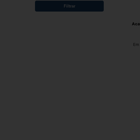
Filtrar
Aca
Em 