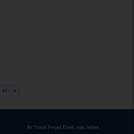
41
→
Br Truck Peças Eireli. nas redes