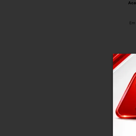
Aca
Em 