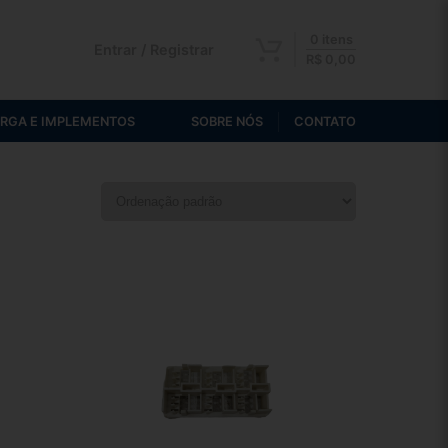
0 itens
Entrar / Registrar
R$
0,00
RGA E IMPLEMENTOS
SOBRE NÓS
CONTATO