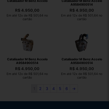
Catalisador M Benz Accelo
Catalisador M Benz Accelo
A9584900514
R$
4.950,00
R$
4.950,00
Em até 12x de R$ 501,64 no
Em até 12x de R$ 501,64 no
cartão
cartão
Catalisador M Benz Accelo
Catalisador M Benz Accelo
A9584900514
A9584900514
R$
4.950,00
R$
4.950,00
Em até 12x de R$ 501,64 no
Em até 12x de R$ 501,64 no
cartão
cartão
1
2
3
4
5
6
→