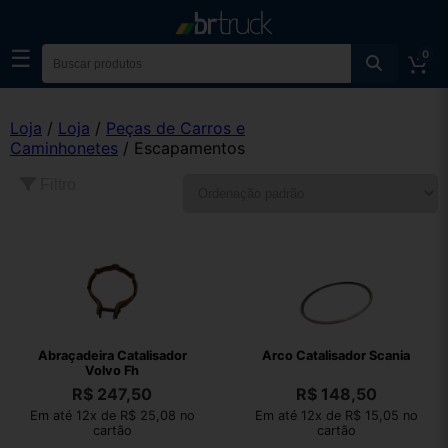
☰
0
Loja
/
Loja
/
Peças de Carros e
Caminhonetes
/ Escapamentos
Filtro
Abraçadeira Catalisador
Arco Catalisador Scania
Volvo Fh
R$
247,50
R$
148,50
Em até 12x de R$ 25,08 no
Em até 12x de R$ 15,05 no
cartão
cartão