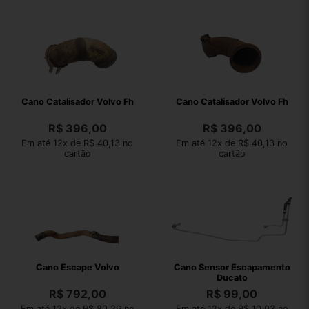
Cano Catalisador Volvo Fh
Cano Catalisador Volvo Fh
R$
396,00
R$
396,00
Em até 12x de R$ 40,13 no
Em até 12x de R$ 40,13 no
cartão
cartão
Cano Escape Volvo
Cano Sensor Escapamento
Ducato
R$
792,00
R$
99,00
Em até 12x de R$ 80,26 no
Em até 12x de R$ 10,03 no