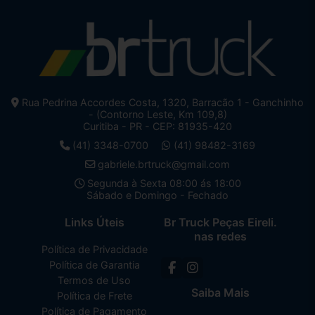
Rua Pedrina Accordes Costa, 1320, Barracão 1 - Ganchinho
- (Contorno Leste, Km 109,8)
Curitiba - PR - CEP: 81935-420
(41) 3348-0700
(41) 98482-3169
gabriele.brtruck@gmail.com
Segunda à Sexta 08:00 ás 18:00
Sábado e Domingo - Fechado
Links Úteis
Br Truck Peças Eireli.
nas redes
Política de Privacidade
Política de Garantia
Termos de Uso
Saiba Mais
Política de Frete
Política de Pagamento