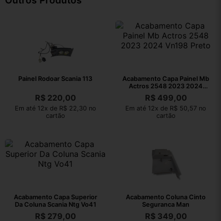
Outros Produtos
Painel Rodoar Scania 113
Acabamento Capa Painel Mb
Actros 2548 2023 2024
Vn198 Preto
R$
220,00
R$
499,00
Em até 12x de R$ 22,30 no
Em até 12x de R$ 50,57 no
cartão
cartão
Acabamento Capa Superior
Acabamento Coluna Cinto
Da Coluna Scania Ntg Vo41
Seguranca Man
R$
279,00
R$
349,00