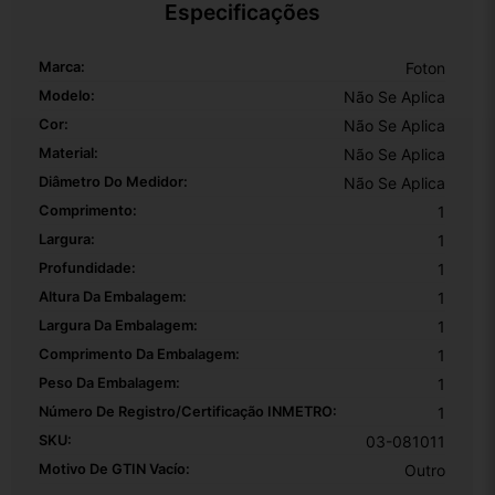
Especificações
Marca:
Foton
Modelo:
Não Se Aplica
Cor:
Não Se Aplica
Material:
Não Se Aplica
Diâmetro Do Medidor:
Não Se Aplica
Comprimento:
1
Largura:
1
Profundidade:
1
Altura Da Embalagem:
1
Largura Da Embalagem:
1
Comprimento Da Embalagem:
1
Peso Da Embalagem:
1
Número De Registro/certificação INMETRO:
1
SKU:
03-081011
Motivo De GTIN Vacío:
Outro