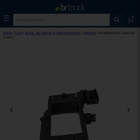
☰
0
Início
/
Loja
/
Aces. de Carros e Caminhonetes
/
Interior
/ Acabamento Caixa Ar
Foton