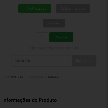
4x de R$ 27,72
Whatsapp
Ligar na Loja
5x de R$ 22,46
6x de R$ 18,94
Email
7x de R$ 16,39
8x de R$ 14,53
9x de R$ 13,08
Comprar
Quantidade
10x de R$ 11,87
Última unidade disponível
11x de R$ 10,92
12x de R$ 10,13
Calcular
SKU:
038214
Categoria:
Interior
Informações do Produto