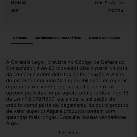
Modelo:
Não Se Aplica
SKU:
038214
Garantia
Certificado de Procedência
Troca e Devolução
A Garantia Legal, prevista no Código de Defesa do
Consumidor, é de 90 (noventa) dias a partir da data
da compra e cobre defeitos de fabricação e vícios
do produto adquirido.Na impossibilidade de reparar
o produto, o cliente poderá escolher dentre as
opções previstas no parágrafo primeiro do artigo 18
da Lei nº 8.078/1990, ou, ainda, a utilização do
crédito como parte do pagamento de outro produto
de valor superior.Alguns produtos contam com
garantias mais longas. Consulte nossos vendedores.
A ga...
Ler mais