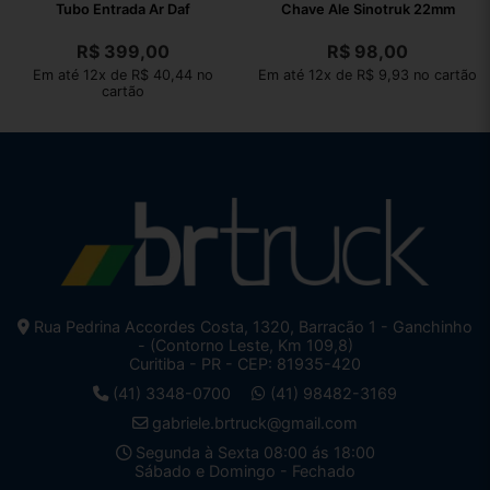
Tubo Entrada Ar Daf
Chave Ale Sinotruk 22mm
R$
399,00
R$
98,00
Em até 12x de R$ 40,44 no
Em até 12x de R$ 9,93 no cartão
cartão
Rua Pedrina Accordes Costa, 1320, Barracão 1 - Ganchinho
- (Contorno Leste, Km 109,8)
Curitiba - PR - CEP: 81935-420
(41) 3348-0700
(41) 98482-3169
gabriele.brtruck@gmail.com
Segunda à Sexta 08:00 ás 18:00
Sábado e Domingo - Fechado