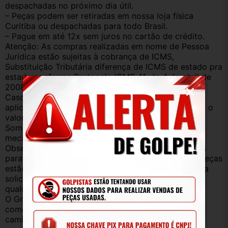
despachadas no próximo dia útil.
– Peças podem ser retiradas em nossa loja física 
Curitiba ou despachadas para todo Brasil.
– Pague em até 12x sem juros no cartão de crédito.
Atenção: As compras realizadas em nome de Pessoa 
Jurídica estão sujeitas à cobrança de ICMS, 
Substituição Tributária diferença de ICMS de estado pra 
estado conforme Protocolo ICMS 41, de 4 de abril de 
2008. 
Caso você tenha dúvidas sobre o percentual a ser 
aplicado, nos consulte através do campo perguntas o 
valor que será acrescentado.
Somos uma empresa com amplo estoque de peças 
mecânica, lataria, acessórios, entre outros.
Observação: Considerando que recebemos veículos 
para retirada de peças diariamente, nem todas as peças 
estão anunciadas, desta forma, fique à vontade para 
solicitar qualquer peça, de qualquer veículo, em 
qualquer um de nossos anúncios.
O Grupo Br Truck Peças está há 25 anos 
comercializando peças para caminhões, vans, 
caminhonetes, automóveis e utilitários. Todas com 