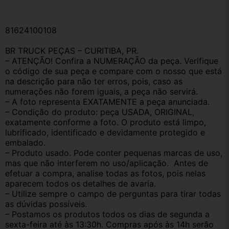
81624100108
BR TRUCK PEÇAS – CURITIBA, PR.
– ATENÇÃO! Confira a NUMERAÇÃO da peça. Verifique 
o código de sua peça e compare com o nosso que está 
na descrição para não ter erros, pois, caso as 
numerações não forem iguais, a peça não servirá.
– A foto representa EXATAMENTE a peça anunciada.
– Condição do produto: peça USADA, ORIGINAL, 
exatamente conforme a foto. O produto está limpo, 
lubrificado, identificado e devidamente protegido e 
embalado.
– Produto usado. Pode conter pequenas marcas de uso, 
mas que não interferem no uso/aplicação.  Antes de 
efetuar a compra, analise todas as fotos, pois nelas 
aparecem todos os detalhes de avaria.
– Utilize sempre o campo de perguntas para tirar todas 
as dúvidas possíveis.
– Postamos os produtos todos os dias de segunda a 
sexta-feira até às 13:30h. Compras após às 14h serão 