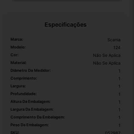
Especificações
Marca:
Scania
Modelo:
124
Cor:
Não Se Aplica
Material:
Não Se Aplica
Diâmetro Do Medidor:
1
Comprimento:
1
Largura:
1
Profundidade:
1
Altura Da Embalagem:
1
Largura Da Embalagem:
1
Comprimento Da Embalagem:
1
Peso Da Embalagem:
1
SKU:
052987