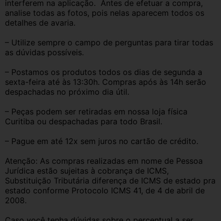
interferem na aplicação.  Antes de efetuar a compra, 
analise todas as fotos, pois nelas aparecem todos os 
detalhes de avaria.
– Utilize sempre o campo de perguntas para tirar todas 
as dúvidas possíveis.
– Postamos os produtos todos os dias de segunda a 
sexta-feira até às 13:30h. Compras após às 14h serão 
despachadas no próximo dia útil.
– Peças podem ser retiradas em nossa loja física 
Curitiba ou despachadas para todo Brasil.
– Pague em até 12x sem juros no cartão de crédito.
Atenção: As compras realizadas em nome de Pessoa 
Jurídica estão sujeitas à cobrança de ICMS, 
Substituição Tributária diferença de ICMS de estado pra 
estado conforme Protocolo ICMS 41, de 4 de abril de 
2008.
Caso você tenha dúvidas sobre o percentual a ser 