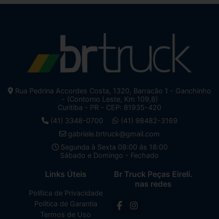
Rua Pedrina Accordes Costa, 1320, Barracão 1 - Ganchinho
- (Contorno Leste, Km 109,8)
Curitiba - PR - CEP: 81935-420
(41) 3348-0700
(41) 98482-3169
gabriele.brtruck@gmail.com
Segunda à Sexta 08:00 ás 18:00
Sábado e Domingo - Fechado
Links Úteis
Br Truck Peças Eireli.
nas redes
Política de Privacidade
Política de Garantia
Termos de Uso